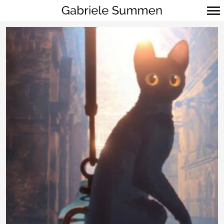
Primär-
Navigation