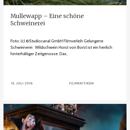
Mullewapp – Eine schöne
Schweinerei
Foto: (c) ©Studiocanal GmbH Filmverleih Gelungene
Schweinerei Wildschwein Horst von Borst ist ein herrlich
hinterhältiger Zeitgenosse: Das..
15. JULI 2016
FILMKRITIKEN