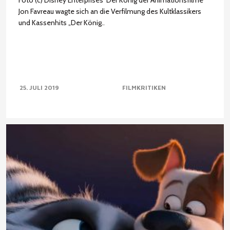
Foto (c) Disney Enterprises Der König der Animationsfilme
Jon Favreau wagte sich an die Verfilmung des Kultklassikers
und Kassenhits „Der König..
25. JULI 2019
FILMKRITIKEN