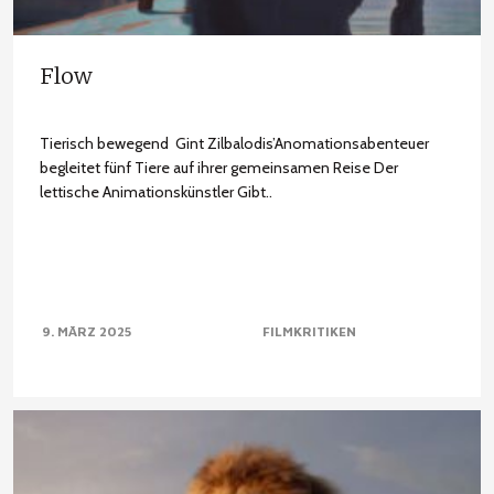
Flow
Tierisch bewegend Gint Zilbalodis’Anomationsabenteuer
begleitet fünf Tiere auf ihrer gemeinsamen Reise Der
lettische Animationskünstler Gibt..
9. MÄRZ 2025
FILMKRITIKEN