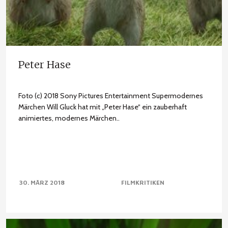
Peter Hase
Foto (c) 2018 Sony Pictures Entertainment Supermodernes
Märchen Will Gluck hat mit „Peter Hase“ ein zauberhaft
animiertes, modernes Märchen..
30. MÄRZ 2018
FILMKRITIKEN