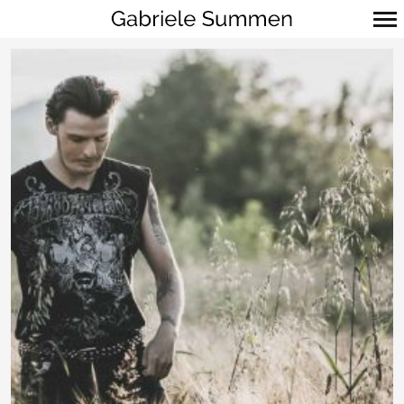
Primär-
Navigation