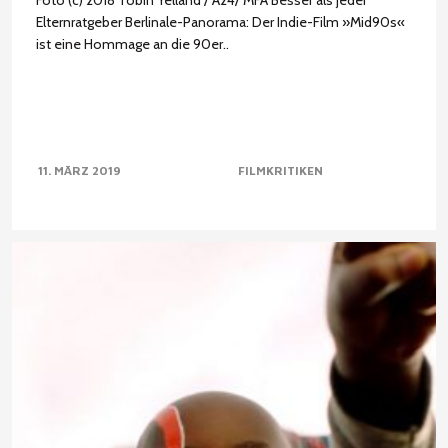
Foto (c) 2018 Tobin Yelland / A24/ MFA Besser als jeder
Elternratgeber Berlinale-Panorama: Der Indie-Film »Mid90s«
ist eine Hommage an die 90er..
11. MÄRZ 2019
FILMKRITIKEN