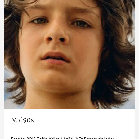
Mid90s