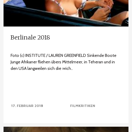
Berlinale 2018
Foto (c) INSTITUTE / LAUREN GREENFIELD Sinkende Boote
Junge Afrikaner fliehen übers Mittelmeer, in Teheran und in
den USA langweilen sich die »rich..
17. FEBRUAR 2018
FILMKRITIKEN