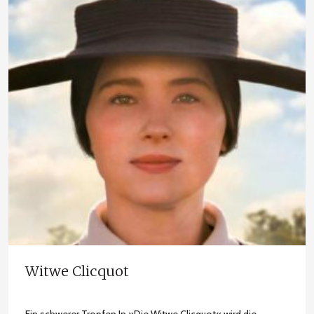
Witwe Clicquot