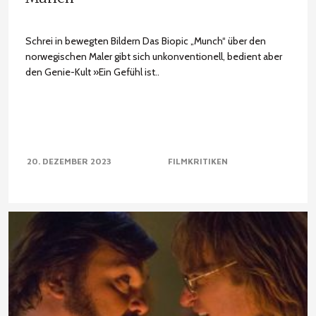
Schrei in bewegten Bildern Das Biopic „Munch“ über den
norwegischen Maler gibt sich unkonventionell, bedient aber
den Genie-Kult »Ein Gefühl ist..
20. DEZEMBER 2023
FILMKRITIKEN