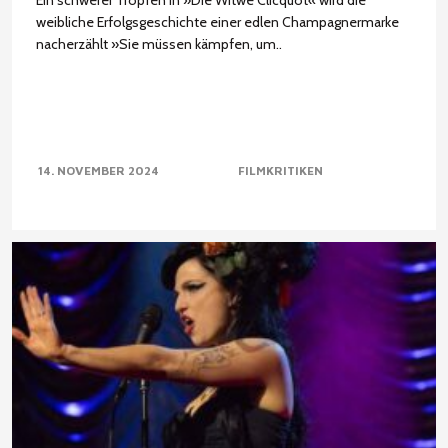
Ein schwerer Tropfen In »Die Witwe Clicquot« wird die
weibliche Erfolgsgeschichte einer edlen Champagnermarke
nacherzählt »Sie müssen kämpfen, um..
14. NOVEMBER 2024
FILMKRITIKEN