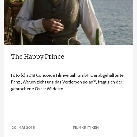
The Happy Prince
Foto (c) 2018 Concorde Filmverleih GmbH Der abgehalfterte
Prinz „Warum zieht uns das Verderben so an?“, fragt sich der
gebrochene Oscar Wilde im..
20. MAI 2018
FILMKRITIKEN