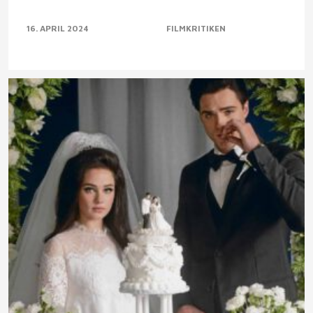
16. APRIL 2024
FILMKRITIKEN