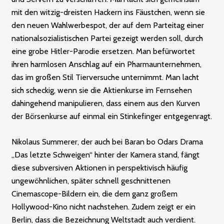
mit den witzig-dreisten Hackern ins Fäustchen, wenn sie
den neuen Wahlwerbespot, der auf dem Parteitag einer
nationalsozialistischen Partei gezeigt werden soll, durch
eine grobe Hitler-Parodie ersetzen. Man befürwortet
ihren harmlosen Anschlag auf ein Pharmaunternehmen,
das im großen Stil Tierversuche unternimmt. Man lacht
sich scheckig, wenn sie die Aktienkurse im Fernsehen
dahingehend manipulieren, dass einem aus den Kurven
der Börsenkurse auf einmal ein Stinkefinger entgegenragt.
Nikolaus Summerer, der auch bei Baran bo Odars Drama
„Das letzte Schweigen“ hinter der Kamera stand, fängt
diese subversiven Aktionen in perspektivisch häufig
ungewöhnlichen, später schnell geschnittenen
Cinemascope-Bildern ein, die dem ganz großem
Hollywood-Kino nicht nachstehen. Zudem zeigt er ein
Berlin, dass die Bezeichnung Weltstadt auch verdient.