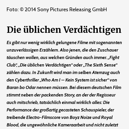
Foto: © 2014 Sony Pictures Releasing GmbH
Die üblichen Verdächtigen
Es gibt nur wenig wirklich gelungene Filme mit sogenannten
unzuverlässigen Erzählern. Also jenen, die den Zuschauer
täuschen wollen, aus welchen Gründen auch immer. „Fight
Club“, „Die üblichen Verdächtigen“ oder „The Sixth Sense“
zählen dazu. In Zukunft wird man im selben Atemzug auch
den Cyberthriller „Who Am I – Kein System ist sicher“ von
Baran bo Odar nennen müssen. Bei diesem deutschen Film
stimmt neben der packenden Story, an der der Regisseur
auch mitschrieb, tatsächlich einmal wirklich alles: Die
Performance der großartig gecasteten Schauspieler, der
treibende Electro-Filmscore von Boyz Noize und Royal
Blood, die ungewöhnliche Kameraarbeit und nicht zuletzt