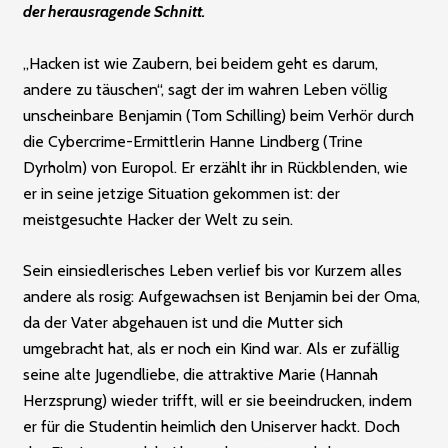
der herausragende Schnitt.
„Hacken ist wie Zaubern, bei beidem geht es darum,
andere zu täuschen“, sagt der im wahren Leben völlig
unscheinbare Benjamin (Tom Schilling) beim Verhör durch
die Cybercrime-Ermittlerin Hanne Lindberg (Trine
Dyrholm) von Europol. Er erzählt ihr in Rückblenden, wie
er in seine jetzige Situation gekommen ist: der
meistgesuchte Hacker der Welt zu sein.
Sein einsiedlerisches Leben verlief bis vor Kurzem alles
andere als rosig: Aufgewachsen ist Benjamin bei der Oma,
da der Vater abgehauen ist und die Mutter sich
umgebracht hat, als er noch ein Kind war. Als er zufällig
seine alte Jugendliebe, die attraktive Marie (Hannah
Herzsprung) wieder trifft, will er sie beeindrucken, indem
er für die Studentin heimlich den Uniserver hackt. Doch