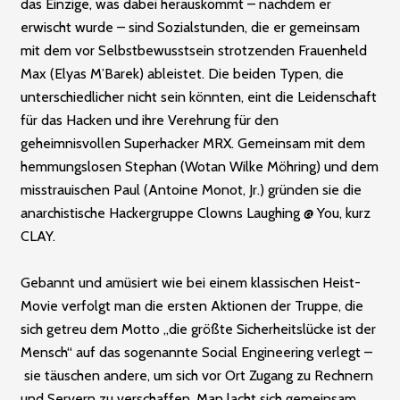
das Einzige, was dabei herauskommt – nachdem er
erwischt wurde – sind Sozialstunden, die er gemeinsam
mit dem vor Selbstbewusstsein strotzenden Frauenheld
Max (Elyas M’Barek) ableistet. Die beiden Typen, die
unterschiedlicher nicht sein könnten, eint die Leidenschaft
für das Hacken und ihre Verehrung für den
geheimnisvollen Superhacker MRX. Gemeinsam mit dem
hemmungslosen Stephan (Wotan Wilke Möhring) und dem
misstrauischen Paul (Antoine Monot, Jr.) gründen sie die
anarchistische Hackergruppe Clowns Laughing @ You, kurz
CLAY.
Gebannt und amüsiert wie bei einem klassischen Heist-
Movie verfolgt man die ersten Aktionen der Truppe, die
sich getreu dem Motto „die größte Sicherheitslücke ist der
Mensch“ auf das sogenannte Social Engineering verlegt –
sie täuschen andere, um sich vor Ort Zugang zu Rechnern
und Servern zu verschaffen. Man lacht sich gemeinsam