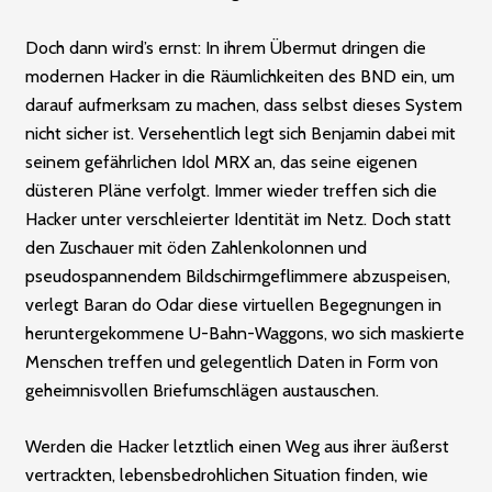
Doch dann wird’s ernst: In ihrem Übermut dringen die
modernen Hacker in die Räumlichkeiten des BND ein, um
darauf aufmerksam zu machen, dass selbst dieses System
nicht sicher ist. Versehentlich legt sich Benjamin dabei mit
seinem gefährlichen Idol MRX an, das seine eigenen
düsteren Pläne verfolgt. Immer wieder treffen sich die
Hacker unter verschleierter Identität im Netz. Doch statt
den Zuschauer mit öden Zahlenkolonnen und
pseudospannendem Bildschirmgeflimmere abzuspeisen,
verlegt Baran do Odar diese virtuellen Begegnungen in
heruntergekommene U-Bahn-Waggons, wo sich maskierte
Menschen treffen und gelegentlich Daten in Form von
geheimnisvollen Briefumschlägen austauschen.
Werden die Hacker letztlich einen Weg aus ihrer äußerst
vertrackten, lebensbedrohlichen Situation finden, wie