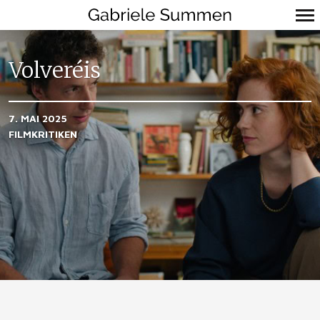
Primär-
Navigation
Volveréis
7. MAI 2025
FILMKRITIKEN