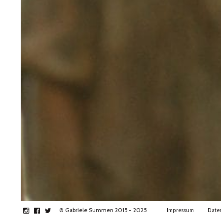
instagram
facebook
twitter
© Gabriele Summen 2015 - 2025
Impressum
Date