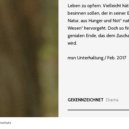
Leben zu opfern. Vielleicht hät
besinnen sollen, der in seiner
Natur, aus Hunger und Not“ n
Wesen“ hervorgeht. Doch so f
genialen Ende, das dem Zuscha
wird.
msn Unterhaltung / Feb. 2017
GEKENNZEICHNET
Drama
nschutz