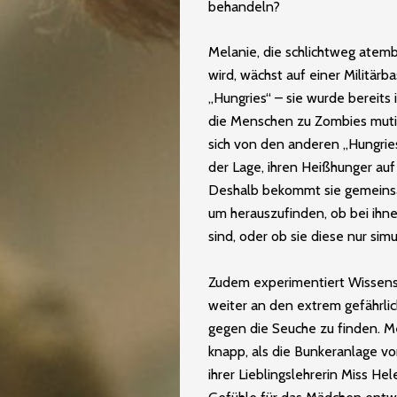
behandeln?
Melanie, die schlichtweg ate
wird, wächst auf einer Militär
„Hungries“ – sie wurde bereits 
die Menschen zu Zombies muti
sich von den anderen „Hungries“:
der Lage, ihren Heißhunger auf
Deshalb bekommt sie gemeinsa
um herauszufinden, ob bei ihn
sind, oder ob sie diese nur simu
Zudem experimentiert Wissensc
weiter an den extrem gefährlic
gegen die Seuche zu finden. 
knapp, als die Bunkeranlage v
ihrer Lieblingslehrerin Miss He