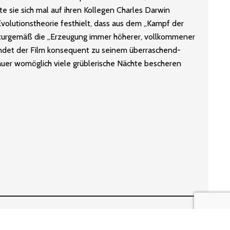
te sie sich mal auf ihren Kollegen Charles Darwin
 Evolutionstheorie festhielt, dass aus dem „Kampf der
aturgemäß die „Erzeugung immer höherer, vollkommener
indet der Film konsequent zu seinem überraschend-
uer womöglich viele grüblerische Nächte bescheren