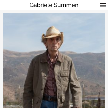
Primär-
Navigation