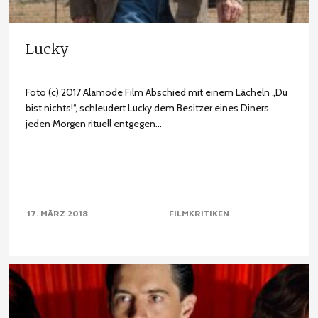
Lucky
Foto (c) 2017 Alamode Film Abschied mit einem Lächeln „Du
bist nichts!“, schleudert Lucky dem Besitzer eines Diners
jeden Morgen rituell entgegen...
17. MÄRZ 2018
FILMKRITIKEN