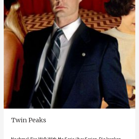
Twin Peaks