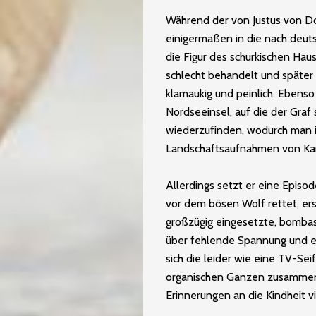
Während der von Justus von Do
einigermaßen in die nach deut
die Figur des schurkischen Haus
schlecht behandelt und später 
klamaukig und peinlich. Ebenso 
Nordseeinsel, auf die der Graf
wiederzufinden, wodurch man i
Landschaftsaufnahmen von Ka
Allerdings setzt er eine Episo
vor dem bösen Wolf rettet, er
großzügig eingesetzte, bombas
über fehlende Spannung und e
sich die leider wie eine TV-Se
organischen Ganzen zusammen.
Erinnerungen an die Kindheit 