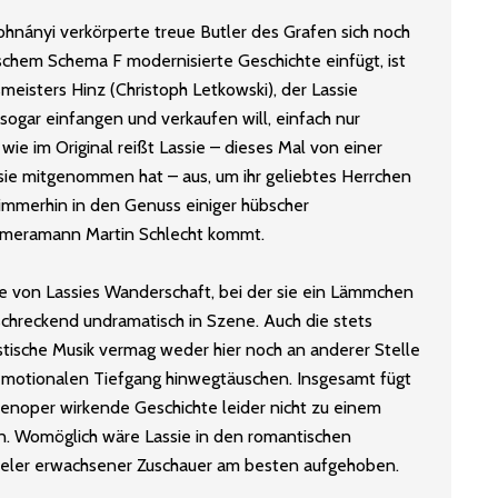
hnányi verkörperte treue Butler des Grafen sich noch
schem Schema F modernisierte Geschichte einfügt, ist
meisters Hinz (Christoph Letkowski), der Lassie
sogar einfangen und verkaufen will, einfach nur
wie im Original reißt Lassie – dieses Mal von einer
 sie mitgenommen hat – aus, um ihr geliebtes Herrchen
mmerhin in den Genuss einiger hübscher
meramann Martin Schlecht kommt.
de von Lassies Wanderschaft, bei der sie ein Lämmchen
schreckend undramatisch in Szene. Auch die stets
tische Musik vermag weder hier noch an anderer Stelle
motionalen Tiefgang hinwegtäuschen. Insgesamt fügt
ifenoper wirkende Geschichte leider nicht zu einem
 Womöglich wäre Lassie in den romantischen
vieler erwachsener Zuschauer am besten aufgehoben.