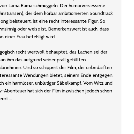
s von Lama Rama schmuggeln. Der humorversessene
ristiansen), der dem hörbar ambitionierten Soundtrack
ong beisteuert, ist eine recht interessante Figur. So
hnsinnig oder weise ist. Bemerkenswert ist auch, dass
 einer Frau befehligt wird.
ogisch recht wertvoll behauptet, das Lachen sei der
an ihm das aufgrund seiner prall gefüllten
abnehmen. Und so schippert der Film, der unbedarften
 interessante Wendungen bietet, seinem Ende entgegen.
ich ein harmloser, unblutiger Säbelkampf. Vom Witz und
-Abenteuer hat sich der Film inzwischen jedoch schon
ernt …