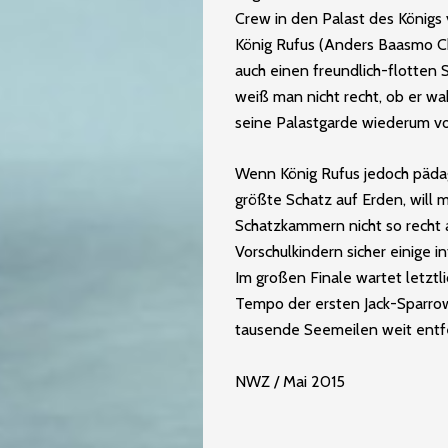
Crew in den Palast des König
König Rufus (Anders Baasmo Ch
auch einen freundlich-flotten S
weiß man nicht recht, ob er wa
seine Palastgarde wiederum von
Wenn König Rufus jedoch pädag
größte Schatz auf Erden, will m
Schatzkammern nicht so recht 
Vorschulkindern sicher einige
Im großen Finale wartet letztl
Tempo der ersten Jack-Sparrow
tausende Seemeilen weit entf
NWZ / Mai 2015