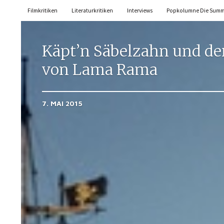
Filmkritiken
Literaturkritiken
Interviews
Popkolumne Die Sum
Käpt’n Säbelzahn und de
von Lama Rama
7. MAI 2015