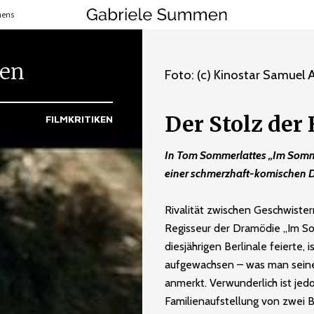
mens
ten
Foto: (c) Kinostar Samuel
Der Stolz der
FILMKRITIKEN
In Tom Sommerlattes „Im Sommer
einer schmerzhaft-komischen 
Rivalität zwischen Geschwiste
Regisseur der Dramödie „Im So
diesjährigen Berlinale feierte,
aufgewachsen – was man seine
anmerkt. Verwunderlich ist jedo
Familienaufstellung von zwei B