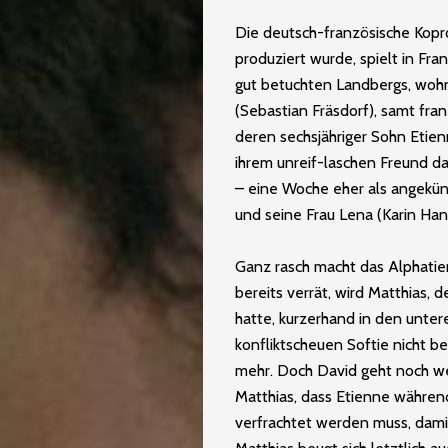
Die deutsch-französische Kopr
produziert wurde, spielt in Fra
gut betuchten Landbergs, wohnt
(Sebastian Fräsdorf), samt fra
deren sechsjähriger Sohn Etien
ihrem unreif-laschen Freund da
– eine Woche eher als angekünd
und seine Frau Lena (Karin Ha
Ganz rasch macht das Alphatier 
bereits verrät, wird Matthias, 
hatte, kurzerhand in den unter
konfliktscheuen Softie nicht b
mehr. Doch David geht noch w
Matthias, dass Etienne währen
verfrachtet werden muss, dami