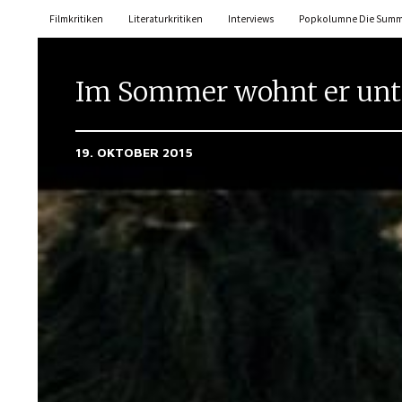
Filmkritiken
Literaturkritiken
Interviews
Popkolumne Die Sum
Im Sommer wohnt er un
19. OKTOBER 2015