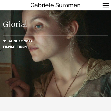
Primär-
Navigation
Gloria!
31. AUGUST 2024
FILMKRITIKEN