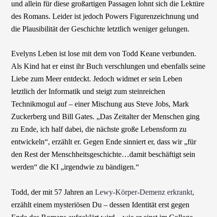
und allein für diese großartigen Passagen lohnt sich die Lektüre
des Romans. Leider ist jedoch Powers Figurenzeichnung und
die Plausibilität der Geschichte letztlich weniger gelungen.
Evelyns Leben ist lose mit dem von Todd Keane verbunden.
Als Kind hat er einst ihr Buch verschlungen und ebenfalls seine
Liebe zum Meer entdeckt. Jedoch widmet er sein Leben
letztlich der Informatik und steigt zum steinreichen
Technikmogul auf – einer Mischung aus Steve Jobs, Mark
Zuckerberg und Bill Gates. „Das Zeitalter der Menschen ging
zu Ende, ich half dabei, die nächste große Lebensform zu
entwickeln“, erzählt er. Gegen Ende sinniert er, dass wir „für
den Rest der Menschheitsgeschichte…damit beschäftigt sein
werden“ die KI „irgendwie zu bändigen.“
Todd, der mit 57 Jahren an
Lewy-Körper-Demenz erkrankt,
erzählt einem mysteriösen Du – dessen Identität erst gegen