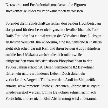
Netzwerke und Postkolonialismus lassen die Figuren
streckenweise leider zu Pappkameraden verblassen.
So endet die Freundschaft zwischen den beiden Hochbegabten
abrupt und für den Leser nicht ganz nachvollziehbar, als Todd
Rafis Freundin Ina einmal wegen des Verhaltens ihres Liebsten
zu trösten versucht.
Ina wiederum, eine tahitianische Künstlerin
zieht sich scheinbar mit Rafi und ihren beiden Adoptivkindern
auf die Insel Makatea zurück, die sich mittlerweile
einigermaßen vom rücksichtslosen Phosphatabbau in den
1960er Jahren erholt hat. Deren verbliebene 82 Bewohner
führen ein naturverbundenes Leben. Doch durch ein
verlockendes Angebot Todds, vor dem Atoll im Südpazifik
autarke schwimmende Städte zu errichten, könnte diese Idylle
wieder zerstört werden. Einige Bewohner sehnen sich nach
Fortschritt, andere nicht. Eine Abstimmung wird anberaumt.