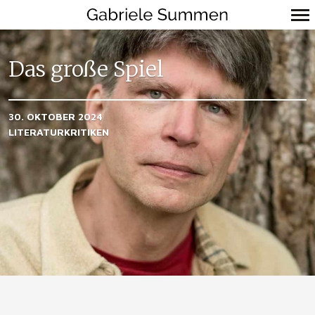
Primär-
Navigation
Das große Spiel
30. OKTOBER 2024
LITERATURKRITIKEN