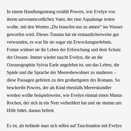
In einem Handlungsstrang erzählt Powers, wie Evelyn von
ihrem unverantwortlichen Vater, der eine Aqualunge testen
wollte, mit den Worten „Du brauchst nur zu atmen“ ins Wasser
geworfen wird. Dieses Trauma hat sie erstaunlicherweise gut
verwunden, es war für sie sogar ein Erweckungserlebnis.
Fortan widmet sie ihr Leben der Erforschung und dem Schutz
der Ozeane. Immer wieder taucht Evelyn, die an die
Ozeanographin Sylvia Earle angelehnt ist, um das Leben, die
Spiele und die Sprache der Meeresbewohner zu studieren –
diese Passagen gehören zu den großartigsten des Romans. So
beschreibt Powers, der als Kind ebenfalls Meereskundler
werden wollte beispielsweise, wie Evelyn einmal einen Manta-
Rochen, der sich in ein Netz verheddert hat und sie stumm um
Hilfe bittet, daraus befreit.
Es ist, als befände man sich selbst auf Tauchstation mit Evelyn