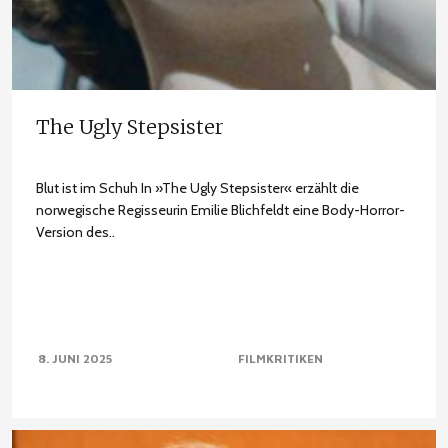
The Ugly Stepsister
Blut ist im Schuh In »The Ugly Stepsister« erzählt die
norwegische Regisseurin Emilie Blichfeldt eine Body-Horror-
Version des..
8. JUNI 2025
FILMKRITIKEN