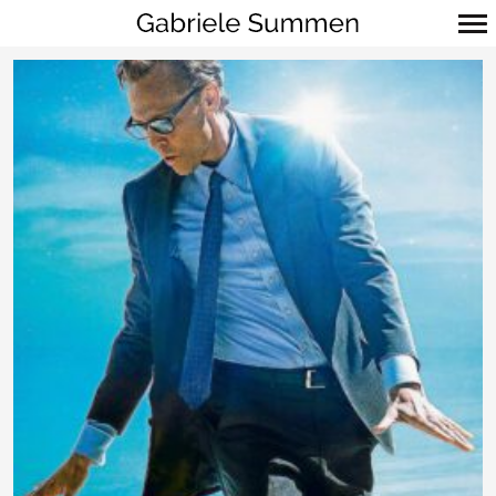
Primär-
Navigation