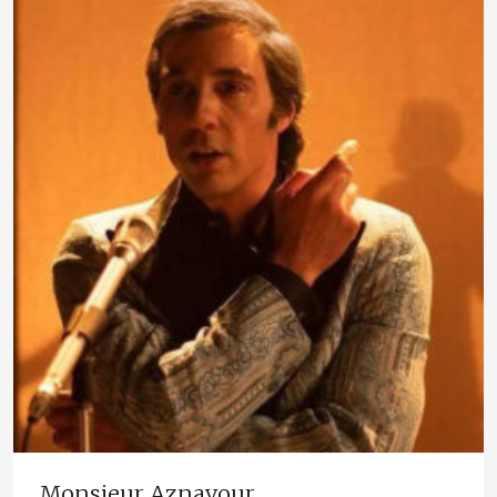
Monsieur Aznavour