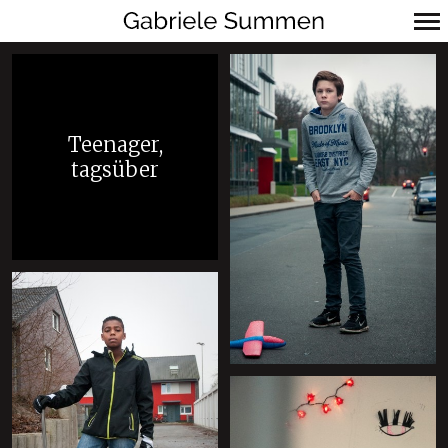
Primär-
Navigation
Teenager,
tagsüber
+
+