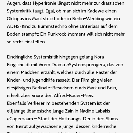
Augen, dass Hyper­ironie längst nicht mehr zur drastischen
Systemkritik taugt. Egal, ob man sich im Kadewe einen
Oktopus ins Maul steckt oder in Berlin-Wedding wie ein
ADHS-Kind zu Bummstechno ohne Unterlass auf dem
Boden stampft: Ein Punkrock-Moment will sich nicht mehr
so recht einstellen.
Eindringliche Systemkritik hingegen gelang Nora
Fingscheidt mit ihrem Drama »Systemsprenger«, das von
einem Mädchen erzählt, welches durch alle Raster der
Kinder- und Jugendhilfe rasselt. Der Film ging vielen
diesjährigen Berlinale-Besuchern durch Mark und Bein,
erhielt aber »nur« den Alfred-Bauer-Preis.
Ebenfalls Verlierer im bestehenden System ist der
elfjährige libanesische Junge Zain in Nadine Labakis
»Caper­naum – Stadt der Hoffnung«. Der in den Slums
von Beirut aufgewachsene Junge, dessen kinderreiche