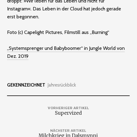
droppt: »Wir leben für das Leben und nicht für
Instagram«. Das Leben in der Cloud hat jedoch gerade
erst begonnen.
Foto (c) Capelight Pictures, Filmstill aus „Burning“
„Systemsprenger und Babyboomer“ in Jungle World von
Dez. 2019
GEKENNZEICHNET
Jahresrückblick
VORHERIGER ARTIKEL
Supervized
NÄCHSTER ARTIKEL
Milchkrieg in Dalsmynni