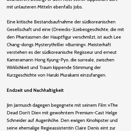
mit unlauteren Mitteln ebenfalls Jobs.
Eine kritische Bestandsaufnahme der südkoreanischen
Gesellschaft und eine (Dreiecks-)Liebesgeschichte, die mit
den Phantasmen der Hauptfigur verschmilzt, ist auch Lee
Chang-dongs Mysterythriller »Burning«. Meisterhaft
verstehen es der südkoreanische Regisseur und erneut
­Kameramann Hong Kyung-Pyo, die surreale, zwischen
Wirklichkeit und Traum kippende Stimmung der
Kurzgeschichte von Haruki Murakami einzufangen.
Endzeit und Nachhaltigkeit
Jim Jarmusch dagegen begegnete mit seinem Film »The
Dead Don’t Die« mit gewohntem Premium-Cast Helge
Schneider auf Augenhöhe. Den ewigen Kinohipster und
seine ehemalige Regieassistentin Claire Denis eint zur