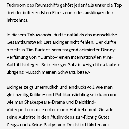
Fuckroom des Raumschiffs gehört jedenfalls unter die Top
drei der irritierendsten Filmszenen des ausklingenden
Jahrzehnts.
In diesem Tohuwabohu durfte ­natürlich das menschliche
Gesamtkunstwerk Lars Eidinger nicht fehlen. Der durfte
bereits in Tim Burtons herausragend animierter Disney-
Verfilmung von »Dumbo« einen internationalen Mini-
Auftritt hinlegen. Sein einziger Satz in »High Life« lautete
übrigens: »Lutsch meinen Schwanz, bitte.«
Eidinger zeigt unermüdlich und eindrucksvoll, wie man
gleichzeitig Kritiker- und Publikumsliebling sein kann und
wie man Shakespeare-Drama und Deichkind-
Videoper­formance unter einen Hut bekommt. Gerade
seine Auftritte in den Musikvideos zu »Richtig Gutes
Zeug« und »Keine Party« von Deichkind führten vor