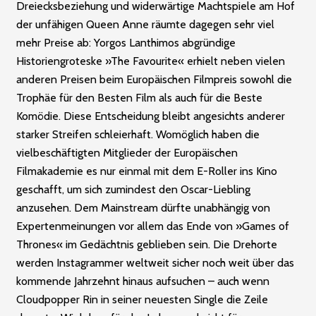
Dreiecksbeziehung und widerwärtige Machtspiele am Hof
der unfähigen Queen Anne räumte dagegen sehr viel
mehr Preise ab: Yorgos Lanthimos abgründige
Historiengroteske »The Favourite« erhielt neben vielen
anderen Preisen beim Europäischen Filmpreis sowohl die
Trophäe für den Besten Film als auch für die Beste
Komödie. Diese Entscheidung bleibt angesichts anderer
starker Streifen schleierhaft. Womöglich haben die
vielbeschäftigten Mitglieder der Europäischen
Filmakademie es nur einmal mit dem E-Roller ins Kino
geschafft, um sich zumindest den Oscar-Liebling
anzusehen. Dem Mainstream dürfte unabhängig von
Expertenmeinungen vor allem das Ende von »Games of
Thrones« im Gedächtnis geblieben sein. Die Dreh­orte
werden Instagrammer weltweit sicher noch weit über das
kommende Jahrzehnt hinaus aufsuchen – auch wenn
Cloudpopper Rin in seiner neuesten Single die Zeile