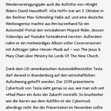
Wiedervereinigungsjahr auch die Auftritte von »Knight
Rider« David Hasselhoff. »Da Hoff« trat am 3. Oktober in
der Berliner Max-Schmeling-Halle auf, und eine deutsche
Werbeagentur machte aus ihm kurzerhand für ein
Automobil-Portal den extralahmen Moped-Rider, dessen
Videoclips auf Youtube fortwährend nervten. Außerdem
nahm er ein merkwürdiges Album voller Coverversionen
mit Achtziger-Jahre-Heroin-Musik auf – von The Jesus &
Mary Chain über Ministry bis Lords Of The New Church.
Dank dem US-amerikanischen Automobilhersteller Tesla
darf derweil in Brandenburg auf den wirtschaftlichen
Aufschwung gehofft werden. Der 2019 präsentierte
Cybertruck von Tesla sieht genau so aus, wie man sich seit
»Mad Max« ein Auto der Zukunft vorstellt. So bruchsicher
wie die Karren aus dem Kultfilm ist der Cybertruck
allerdings nicht: Bei der Präsentation im November sollte