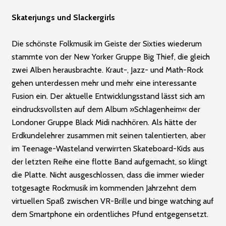
Skaterjungs und Slackergirls
Die schönste Folkmusik im Geiste der Sixties wiederum
stammte von der New Yorker Gruppe Big Thief, die gleich
zwei Alben herausbrachte. Kraut-, Jazz- und Math-Rock
gehen unterdessen mehr und mehr eine interessante
Fusion ein. Der aktuelle Entwicklungsstand lässt sich am
eindrucksvollsten auf dem Album »Schlagen­heim« der
Londoner Gruppe Black Midi nachhören. Als hätte der
Erdkundelehrer zusammen mit seinen talentierten, aber
im Teenage-Wasteland verwirrten Skateboard-Kids aus
der letzten Reihe eine flotte Band aufgemacht, so klingt
die ­Platte. Nicht ausgeschlossen, dass die immer wieder
totgesagte Rockmusik im kommenden Jahrzehnt dem
virtuellen Spaß zwischen VR-Brille und binge watching auf
dem Smartphone ein ordentliches Pfund entgegensetzt.