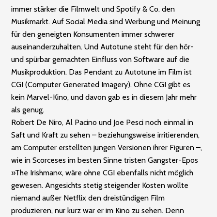
immer stärker die Filmwelt und Spotify & Co. den
Musikmarkt. Auf Social Media sind Werbung und Meinung
für den geneigten Konsumenten immer schwerer
auseinanderzuhalten. Und Autotune steht für den hör-
und spürbar gemachten Einfluss von Software auf die
Musikproduktion. Das Pendant zu Autotune im Film ist
CGI (Computer Generated Imagery). Ohne CGI gibt es
kein Marvel-Kino, und davon gab es in diesem Jahr mehr
als genug.
Robert De Niro, Al Pacino und Joe Pesci noch einmal in
Saft und Kraft zu sehen – beziehungsweise irritierenden,
am Computer erstellten jungen Versionen ihrer Figuren –,
wie in Scorceses im besten Sinne tristen Gangster-Epos
»The Irishman«, wäre ohne CGI ebenfalls nicht möglich
gewesen. Angesichts stetig steigender Kosten wollte
niemand außer Net­flix den dreistündigen Film
produzieren, nur kurz war er im Kino zu sehen. Denn