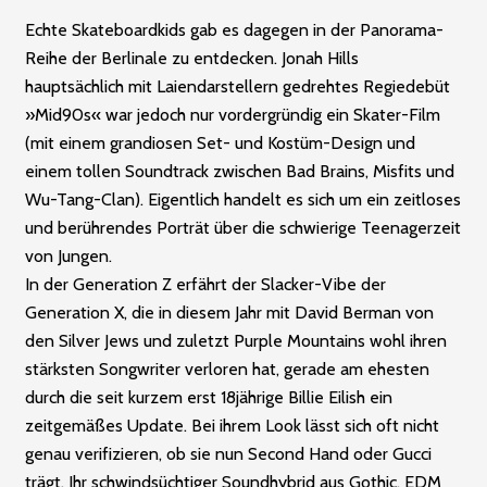
Echte Skateboardkids gab es dagegen in der Panorama-
Reihe der Berlinale zu entdecken. Jonah Hills
hauptsächlich mit Laiendarstellern gedrehtes Regiedebüt
»Mid90s« war jedoch nur vordergründig ein Skater-Film
(mit einem grandiosen Set- und Kostüm-Design und
einem tollen Soundtrack zwischen Bad Brains, Misfits und
Wu-Tang-Clan). Eigentlich handelt es sich um ein zeitloses
und berührendes Porträt über die schwierige Teenagerzeit
von Jungen.
In der Generation Z erfährt der Slacker-Vibe der
Generation X, die in diesem Jahr mit David Berman von
den Silver Jews und zuletzt Purple Mountains wohl ihren
stärksten Songwriter verloren hat, gerade am ehesten
durch die seit kurzem erst 18jährige Billie Eilish ein
zeitgemäßes Update. Bei ihrem Look lässt sich oft nicht
genau verifizieren, ob sie nun Second Hand oder Gucci
trägt. Ihr schwindsüchtiger Soundhybrid aus Gothic, EDM