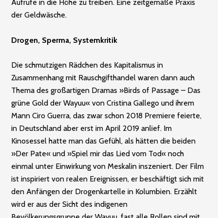
Aufrufe in die Höhe zu treiben. Eine zeitgemäße Praxis
der Geldwäsche.
Drogen, Sperma, Systemkritik
Die schmutzigen Rädchen des Kapitalismus in
Zusammenhang mit Rauschgifthandel waren dann auch
Thema des großartigen Dramas »Birds of Passage – Das
grüne Gold der Wayuu« von Cristina Gallego und ihrem
Mann Ciro Guerra, das zwar schon 2018 Premiere feierte,
in Deutschland aber erst im April 2019 anlief. Im
Kinosessel hatte man das Gefühl, als hätten die beiden
»Der Pate« und »Spiel mir das Lied vom Tod« noch
einmal unter Einwirkung von Meskalin inszeniert. Der Film
ist inspiriert von realen Ereignissen, er beschäftigt sich mit
den Anfängen der Drogenkartelle in Kolumbien. Erzählt
wird er aus der Sicht des indigenen
Bevölkerungsgruppe der Wayuu, fast alle Rollen sind mit