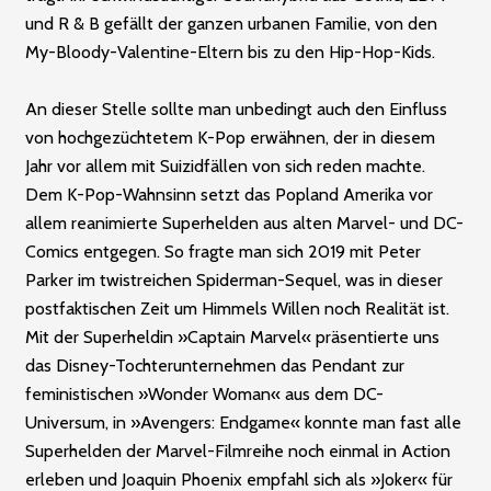
und R & B gefällt der ganzen urbanen Familie, von den
My-Bloody-Valentine-Eltern bis zu den Hip-Hop-Kids.
An dieser Stelle sollte man unbedingt auch den Einfluss
von hochgezüchtetem K-Pop erwähnen, der in diesem
Jahr vor allem mit Suizidfällen von sich reden machte.
Dem ­K-Pop-Wahnsinn setzt das Popland Amerika vor
allem reanimierte ­Superhelden aus alten Marvel- und DC-
Comics entgegen. So fragte man sich 2019 mit Peter
Parker im twist­reichen Spiderman-Sequel, was in dieser
postfaktischen Zeit um Himmels Willen noch Realität ist.
Mit der Superheldin »Captain Marvel« präsentierte uns
das Disney-Tochterunternehmen das Pendant zur
feministischen »Wonder Woman« aus dem DC-
Universum, in »Avengers: Endgame« konnte man fast alle
­Superhelden der Marvel-Filmreihe noch einmal in Action
erleben und Joaquin Phoenix empfahl sich als »Joker« für