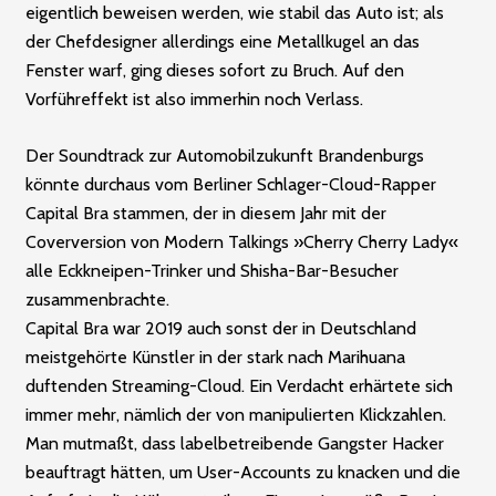
eigentlich beweisen werden, wie stabil das Auto ist; als
der Chefdesigner allerdings eine Metallkugel an das
Fenster warf, ging dieses sofort zu Bruch. Auf den
­Vorführeffekt ist also immerhin noch Verlass.
Der Soundtrack zur Automobil­zukunft Brandenburgs
könnte durchaus vom Berliner Schlager-Cloud-Rapper
Capital Bra stammen, der in diesem Jahr mit der
Coverversion von Modern Talkings »Cherry Cherry Lady«
alle Eckkneipen-Trinker und Shisha-Bar-Besucher
zusammenbrachte.
Capital Bra war 2019 auch sonst der in Deutschland
meistgehörte Künstler in der stark nach Marihuana
duftenden Streaming-Cloud. Ein Verdacht erhärtete sich
immer mehr, nämlich der von manipulierten Klickzahlen.
Man mutmaßt, dass labelbetreibende Gangster Hacker
beauftragt hätten, um User-Accounts zu knacken und die