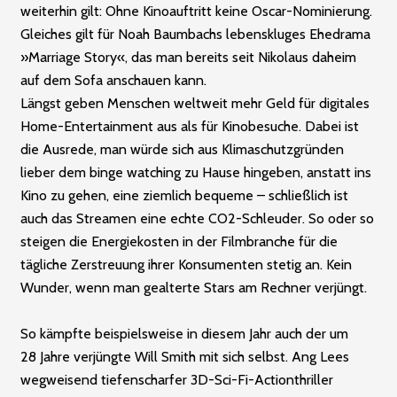
weiterhin gilt: Ohne Kinoauftritt keine Oscar-Nominierung.
Gleiches gilt für Noah Baumbachs lebenskluges Ehedrama
»Marriage Story«, das man bereits seit Nikolaus daheim
auf dem Sofa anschauen kann.
Längst geben Menschen weltweit mehr Geld für digitales
Home-Entertainment aus als für Kinobesuche. Dabei ist
die Ausrede, man würde sich aus Klimaschutzgründen
lieber dem binge watching zu Hause hin­geben, anstatt ins
Kino zu gehen, eine ziemlich bequeme – schließlich ist
auch das Streamen eine echte CO2-Schleuder. So oder so
steigen die Energiekosten in der Filmbranche für die
tägliche Zerstreuung ihrer Konsumenten stetig an. Kein
Wunder, wenn man gealterte Stars am Rechner verjüngt.
So kämpfte beispielsweise in diesem Jahr auch der um
28 Jahre verjüngte Will Smith mit sich selbst. Ang Lees
wegweisend tiefenscharfer 3D-Sci-Fi-Actionthriller