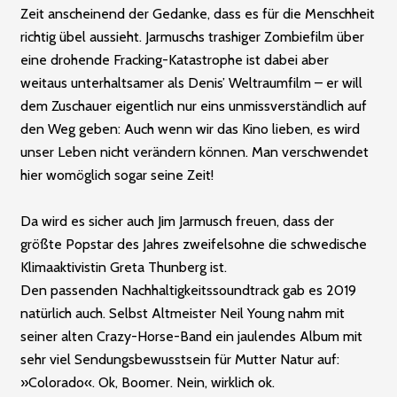
Zeit anscheinend der Gedanke, dass es für die Menschheit
richtig übel aussieht. Jarmuschs trashi­ger Zombiefilm über
eine drohende Fracking-Katastrophe ist dabei aber
weitaus unterhaltsamer als Denis’ Weltraumfilm – er will
dem Zuschauer eigentlich nur eins unmissverständlich auf
den Weg geben: Auch wenn wir das Kino lieben, es wird
unser Leben nicht verändern können. Man verschwendet
hier womöglich sogar seine Zeit!
Da wird es sicher auch Jim Jarmusch freuen, dass der
größte Popstar des Jahres zweifelsohne die schwedische
Klimaaktivistin Greta Thunberg ist.
Den passenden Nachhaltigkeitssoundtrack gab es 2019
natürlich auch. Selbst Altmeister Neil Young nahm mit
seiner alten Crazy-Horse-Band ein jaulendes Album mit
sehr viel Sendungsbewusstsein für Mutter Natur auf:
»Colorado«. Ok, Boomer. Nein, wirklich ok.