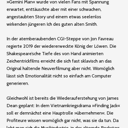
»Gemini Man« wurde von vielen Fans mit Spannung
erwartet, enttäuschte aber mit einer schwachen,
angestaubten Story und einem etwas seelenlos
wirkenden jüngeren Ich des guten alten Smith.
In der atemberaubenden CGI-Steppe von Jon Favreau
regierte 2019 der wiedererweckte König der Löwen. Die
Shakespeare’sche Tiefe des von Hand animierten
Zeichentrickfilms erreicht die sich fast sklavisch an das
Original haltende Neuverfilmung aber nicht. Womöglich
lässt sich Emotionalität nicht so einfach am Computer
generieren.
Gleichwohl ist bereits die Wiederauferstehung von James
Dean geplant: In dem Vietnamkriegsdrama »Finding Jack«
soll er demnächst eine Hauptrolle »übernehmen«. Die
Profiteure wissen womöglich gar nicht, was sie da tun. Da
lobt man sich die Musikindustrie, in der ­alternde Rockstars