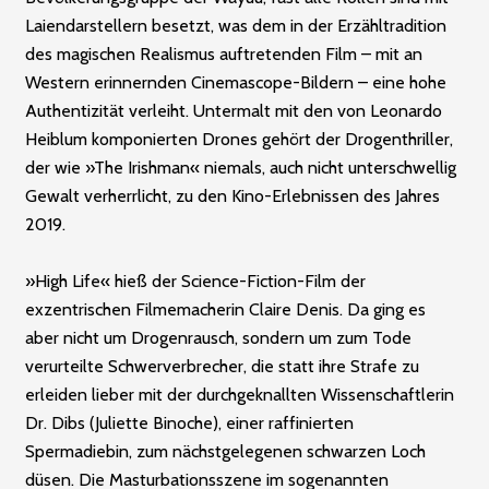
Laiendarstellern besetzt, was dem in der Erzähltradition
des magischen Realismus auftretenden Film – mit an
Western erinnernden Cinemascope-Bildern – eine hohe
Authentizität verleiht. Untermalt mit den von Leonardo
Heiblum komponierten Drones gehört der Drogenthriller,
der wie »The Irishman« niemals, auch nicht unterschwellig
­Gewalt verherrlicht, zu den Kino-Erlebnissen des Jahres
2019.
»High Life« hieß der Science-Fiction-Film der
exzentrischen Filmemacherin Claire Denis. Da ging es
aber nicht um Drogenrausch, sondern um zum Tode
verurteilte Schwerverbrecher, die statt ihre Strafe zu
erleiden lieber mit der durchgeknallten Wissenschaftlerin
Dr. Dibs (Juliette Binoche), einer raffinierten
Spermadiebin, zum nächstgelegenen schwarzen Loch
düsen. Die Masturbationsszene im sogenannten